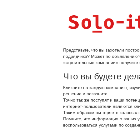
Представьте, что вы захотели постр
подрядчика? Может по объявлению? И
«строительные компании» получите 
Что вы будете де
Кликните на каждую компанию, изучи
решение и позвоните.
Точно так же поступят и ваши потен
интернет-пользователи являются к
Таким образом вы теряете колоссаль
Помните, что информация о ваших у
воспользоваться услугами по создан