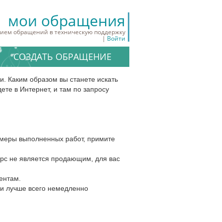
мои обращения
ием обращений в техническую поддержку
|
Войти
СОЗДАТЬ ОБРАЩЕНИЕ
и. Каким образом вы станете искать
те в Интернет, и там по запросу
римеры выполненных работ, примите
урс не является продающим, для вас
ентам.
ии лучше всего немедленно